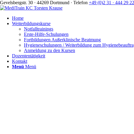
Gevelsbergstr. 30 · 44269 Dortmund · Telefon
+49 (0)2 31 · 444 29 2
Home
Weiterbildungskurse
Notfalltrainings
Erste-Hilfe-Schulungen
Fortbildungen Außerklinische Beatmung
Hygieneschulungen / Weiterbildung zum Hygienebeauftra
Anmeldung zu den Kursen
Dozententätigkeit
Kontakt
Menü
Menü