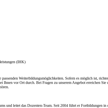
tleistungen (IHK)
assenden Weiterbildungsmöglichkeiten. Sofern es möglich ist, richten
bei Ihnen vor Ort durch. Bei Fragen zu unserem Angebot erreichen Sie 
hören.
ms und leitet das Dozenten-Team. Seit 2004 führt er Fortbildungen in