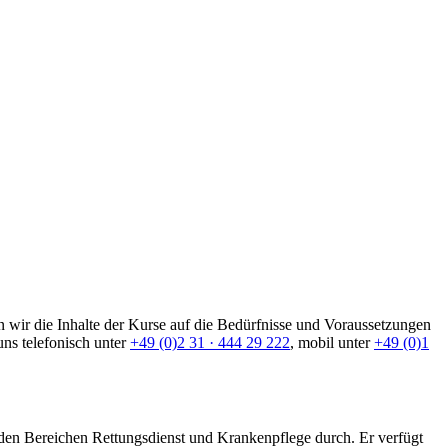
 wir die Inhalte der Kurse auf die Bedürfnisse und Voraussetzungen
uns telefonisch unter
+49 (0)2 31 · 444 29 222
, mobil unter
+49 (0)1
 den Bereichen Rettungsdienst und Krankenpflege durch. Er verfügt