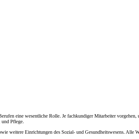
n Berufen eine wesentliche Rolle. Je fachkundiger Mitarbeiter vorgehe
 und Pflege.
sowie weitere Einrichtungen des Sozial- und Gesundheitswesens. Alle W