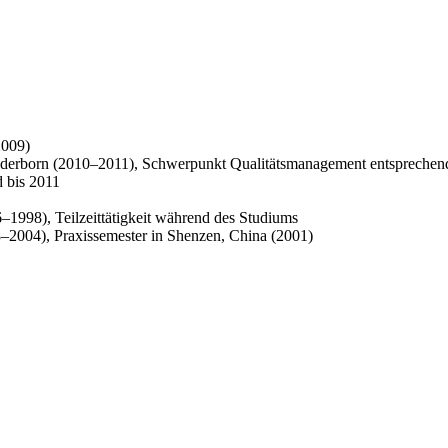
2009)
e Paderborn (2010–2011), Schwerpunkt Qualitätsmanagement entsprech
 bis 2011
–1998), Teilzeittätigkeit während des Studiums
2004), Praxissemester in Shenzen, China (2001)