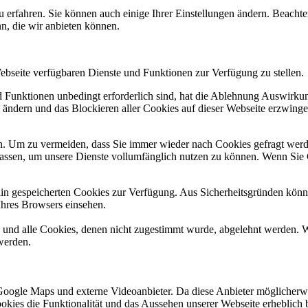
u erfahren. Sie können auch einige Ihrer Einstellungen ändern. Beacht
n, die wir anbieten können.
Webseite verfügbaren Dienste und Funktionen zur Verfügung zu stellen.
nd Funktionen unbedingt erforderlich sind, hat die Ablehnung Auswirk
n ändern und das Blockieren aller Cookies auf dieser Webseite erzwing
. Um zu vermeiden, dass Sie immer wieder nach Cookies gefragt werden,
ulassen, um unsere Dienste vollumfänglich nutzen zu können. Wenn Sie
ain gespeicherten Cookies zur Verfügung. Aus Sicherheitsgründen kön
Ihres Browsers einsehen.
d und alle Cookies, denen nicht zugestimmt wurde, abgelehnt werden. W
werden.
Google Maps und externe Videoanbieter. Da diese Anbieter möglicherw
r Cookies die Funktionalität und das Aussehen unserer Webseite erhebl