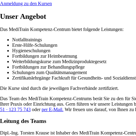
Anmeldung zu den Kursen
Unser Angebot
Das MediTrain Kompetenz-Centrum bietet folgende Leistungen:
Notfalltrainings
Erste-Hilfe-Schulungen
Hygieneschulungen
Fortbildungen zur Heimbeatmung
Weiterbildungskurse zum Medizinproduktegesetz
Fortbildungen zur Behandlungspflege
Schulungen zum Qualitätsmanagement
Zertifikatslehrgänge Fachkraft für Gesundheits- und Sozialdiens
Die Kurse sind durch die jeweiligen Fachverbände zertifiziert.
Das Team des MediTrain Kompetenz-Centrums berät Sie zu den für Sie p
Ihrer Praxis oder Einrichtung aus. Gern führen wir unsere Leistungen 
51 · 123 75 743
oder
per E-Mail.
Wir freuen uns darauf, von Ihnen zu 
Leitung des Teams
Dipl.-Ing. Torsten Krause ist Inhaber des MediTrain Kompetenz-Centru